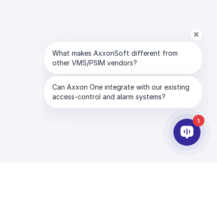
1
파트너
회사
드
파트너 서비스
AxxonSoft 소개