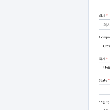
회사
*
Compa
국가
*
State
*
요청 