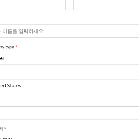
ny type
*
목적
*