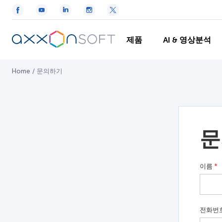
제품
AI & 영상분석
Home
/
문의하기
문
이름
*
전화번