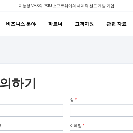
지능형 VMS와 PSIM 소프트웨어의 세계적 선도 개발 기업
비즈니스 분야
파트너
고객지원
관련 자료
의하기
성
*
호
이메일
*