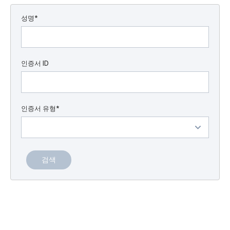
성명*
인증서 ID
인증서 유형*
검색