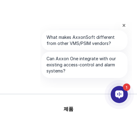
1
제품
AI & 영상분석
연동