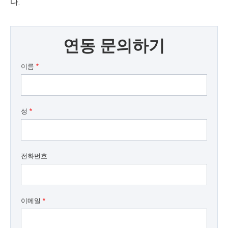
다.
연동 문의하기
이름
*
성
*
전화번호
이메일
*