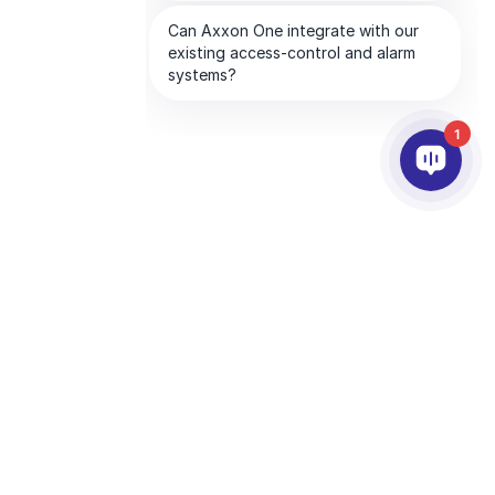
1
제품
AI & 영상분석
연동
고객지원