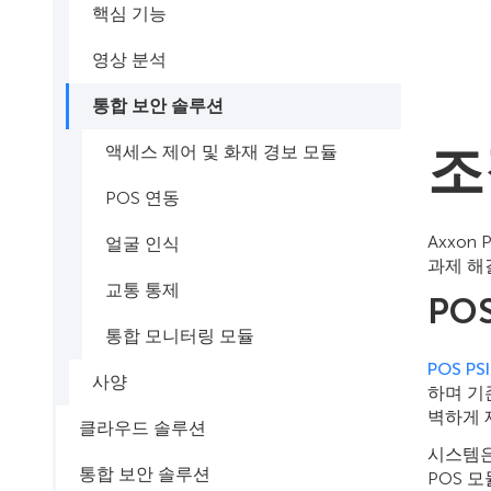
핵심 기능
영상 분석
통합 보안 솔루션
조
액세스 제어 및 화재 경보 모듈
POS 연동
Axxo
얼굴 인식
과제 해
교통 통제
PO
통합 모니터링 모듈
POS PS
사양
하며 기
벽하게 
클라우드 솔루션
시스템은
통합 보안 솔루션
POS 