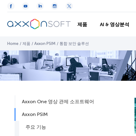
제품
AI & 영상분석
Home
/
제품
/
Axxon PSIM
/
통합 보안 솔루션
Axxon One 영상 관제 소프트웨어
Axxon PSIM
주요 기능