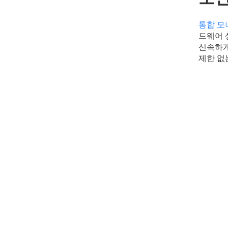
통합 모
드웨어 
신속하게
제한 없