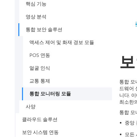
핵심 기능
영상 분석
통합 보안 솔루션
액세스 제어 및 화재 경보 모듈
POS 연동
보
얼굴 인식
교통 통제
통합 모
드웨어 
통합 모니터링 모듈
니다. 
최소한의
사양
통합 모
클라우드 솔루션
중앙
보안 시스템 연동
모든 