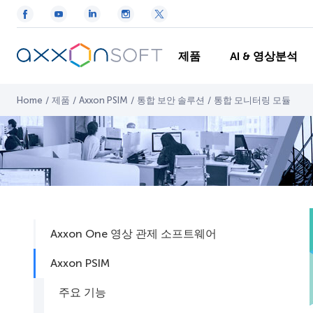
제품
AI & 영상분석
Home
/
제품
/
Axxon PSIM
/
통합 보안 솔루션
/
통합 모니터링 모듈
Axxon One 영상 관제 소프트웨어
Axxon PSIM
주요 기능