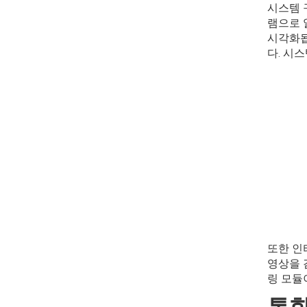
시스템 
램으로 
시각화됩
다. 시
또한 인
영상을 
링 모듈