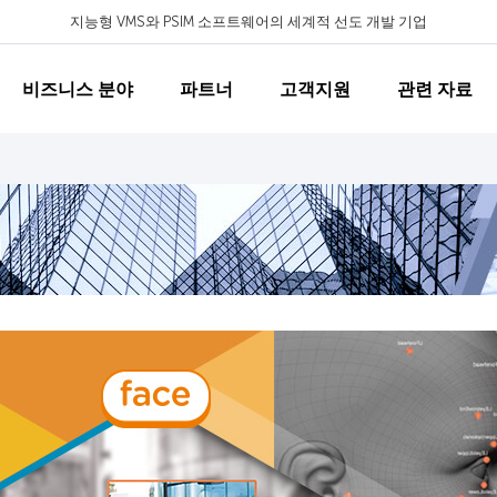
지능형 VMS와 PSIM 소프트웨어의 세계적 선도 개발 기업
비즈니스 분야
파트너
고객지원
관련 자료