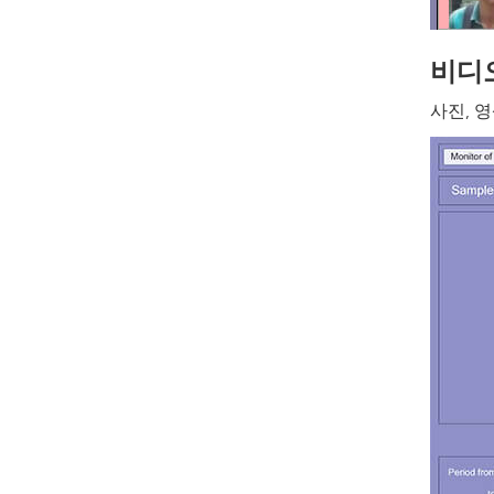
비디
사진, 