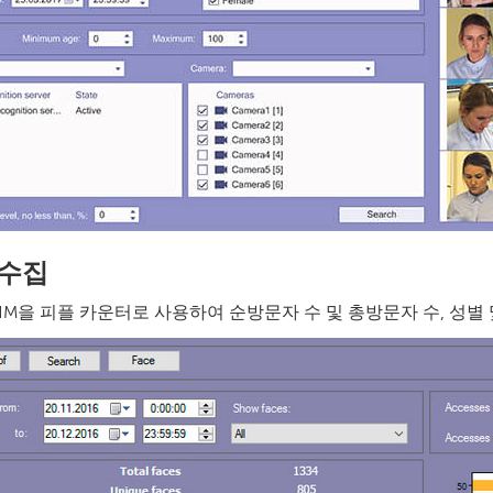
 수집
 PSIM을 피플 카운터로 사용하여 순방문자 수 및 총방문자 수, 