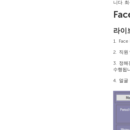
니다. 
Fa
라이
Fac
직원
정해
수행됩니
얼굴