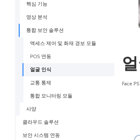
핵심 기능
영상 분석
통합 보안 솔루션
액세스 제어 및 화재 경보 모듈
POS 연동
얼
얼굴 인식
교통 통제
Face 
통합 모니터링 모듈
사양
클라우드 솔루션
보안 시스템 연동