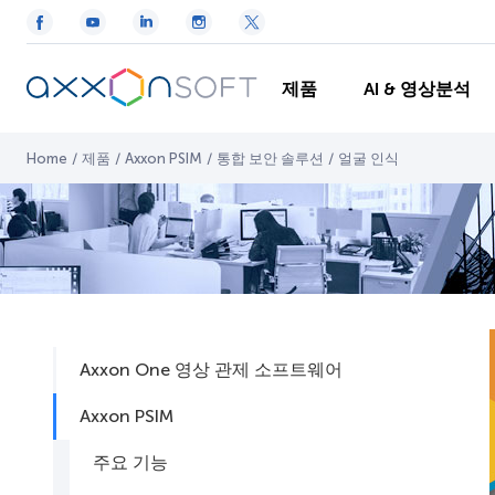
제품
AI & 영상분석
Home
/
제품
/
Axxon PSIM
/
통합 보안 솔루션
/
얼굴 인식
Axxon One 영상 관제 소프트웨어
Axxon PSIM
주요 기능