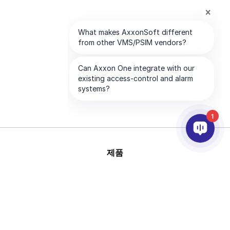
1
제품
AI & 영상분석
연동
고객지원
파트너