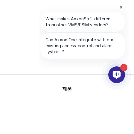
1
제품
AI & 영상분석
연동
고객지원
파트너