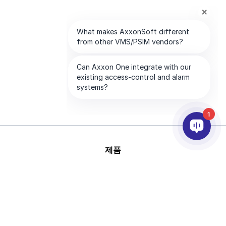
1
제품
AI & 영상분석
연동
고객지원
파트너