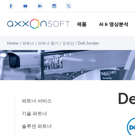
제품
AI & 영상분석
Home
/
파트너
/
파트너 찾기
/
요르단
/
Dell Jordan
De
파트너 서비스
기술 파트너
솔루션 파트너