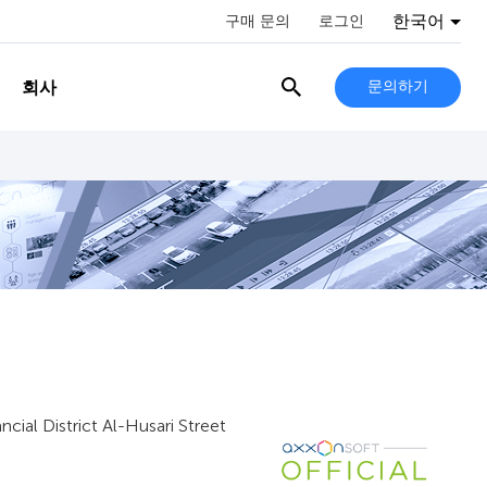
한국어
구매 문의
로그인
회사
문의하기
al District Al-Husari Street