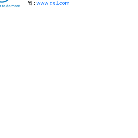
웹 :
www.dell.com