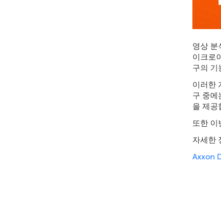
영상 분석
이크로아키
구의 기
이러한 
구 중에
을 제공
또한 이
자세한 
Axxon D