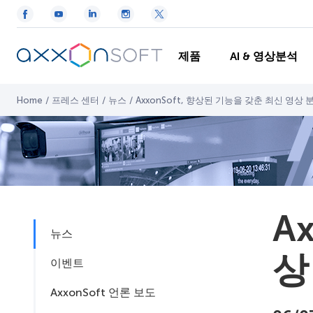
제품
AI & 영상분석
Home
/
프레스 센터
/
뉴스
/
AxxonSoft, 향상된 기능을 갖춘 최신 영상
A
뉴스
상
이벤트
AxxonSoft 언론 보도