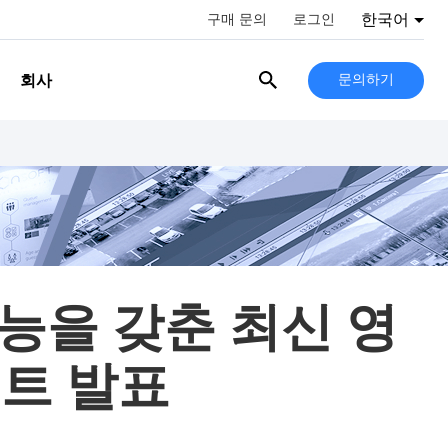
한국어
구매 문의
로그인
회사
문의하기
 기능을 갖춘 최신 영
이트 발표