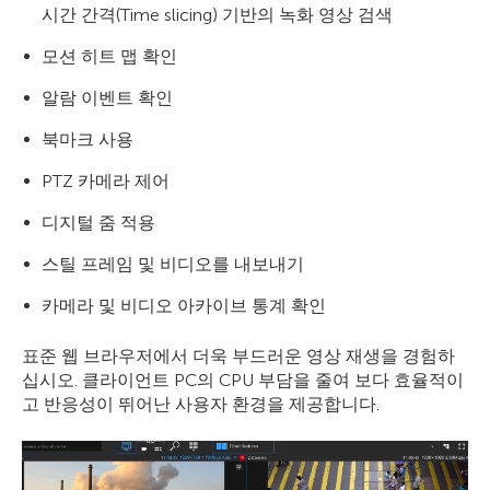
시간 간격(Time slicing) 기반의 녹화 영상 검색
모션 히트 맵 확인
알람 이벤트 확인
북마크 사용
PTZ 카메라 제어
디지털 줌 적용
스틸 프레임 및 비디오를 내보내기
카메라 및 비디오 아카이브 통계 확인
표준 웹 브라우저에서 더욱 부드러운 영상 재생을 경험하
십시오. 클라이언트 PC의 CPU 부담을 줄여 보다 효율적이
고 반응성이 뛰어난 사용자 환경을 제공합니다.