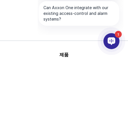
1
제품
AI & 영상분석
연동
고객지원
파트너
회사
This site is protected by
Copyright © 2026 AxxonSoft.
reCAPTCHA and the Google